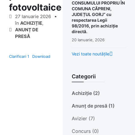
CONSUMULUI PROPRIU ÎN
fotovoltaice
COMUNA CĂPRENI,
JUDEȚUL GORJ” cu
27 Ianuarie 2026
respectarea Legii
în
ACHIZIȚIE
,
98/2016, prin achiziție
ANUNȚ DE
directă.
PRESĂ
20 Ianuarie, 2026
Vezi toate noutățile
Clarificari 1
Download
Categorii
Achiziție (2)
Anunț de presă (1)
Avizier (7)
Concurs (0)