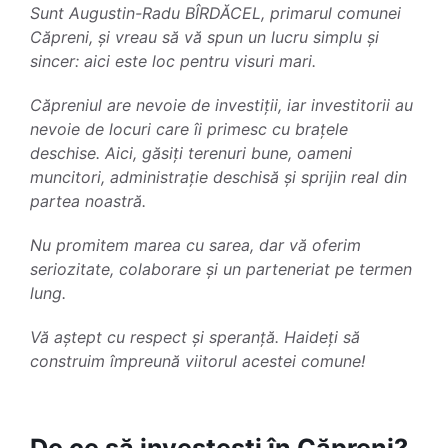
Sunt Augustin-Radu BÎRDĂCEL, primarul comunei
Căpreni, și vreau să vă spun un lucru simplu și
sincer: aici este loc pentru visuri mari.
Căpreniul are nevoie de investiții, iar investitorii au
nevoie de locuri care îi primesc cu brațele
deschise. Aici, găsiți terenuri bune, oameni
muncitori, administrație deschisă și sprijin real din
partea noastră.
Nu promitem marea cu sarea, dar vă oferim
seriozitate, colaborare și un parteneriat pe termen
lung.
Vă aștept cu respect și speranță. Haideți să
construim împreună viitorul acestei comune!